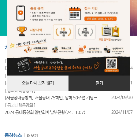
공지사항
더보기
[ 공과대학동창회 ]
2025/07/24
[서울공대동창회] 서울공대 85학번, 입학 40주년 기념행사 성료
[ 공과대학동창회 ]
2025/07/11
[서울공대동창회] 서울공대 95학번, 입학 30주년 기념행사 성료
오늘 다시 보지 않기
닫기
[ 공과대학동창회 ]
2024/09/30
[서울공대동창회] 서울공대 75학번, 입학 50주년 기념행사 성료
[ 공과대학동창회 ]
2024/11/07
2024 공대동창회 일반회비 납부현황(24.11.07)
동창뉴스
더보기