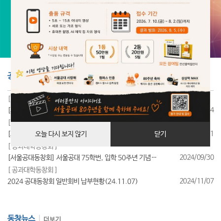
공지사항
더보기
[ 공과대학동창회 ]
2025/07/24
[서울공대동창회] 서울공대 85학번, 입학 40주년 기념행사 성료
[ 공과대학동창회 ]
2025/07/11
[서울공대동창회] 서울공대 95학번, 입학 30주년 기념행사 성료
오늘 다시 보지 않기
닫기
[ 공과대학동창회 ]
2024/09/30
[서울공대동창회] 서울공대 75학번, 입학 50주년 기념행사 성료
[ 공과대학동창회 ]
2024/11/07
2024 공대동창회 일반회비 납부현황(24.11.07)
동창뉴스
더보기